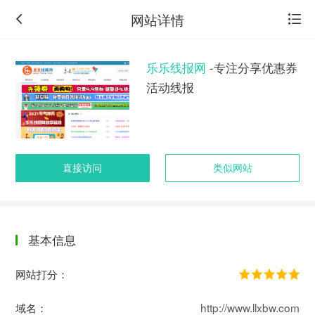
网站详情
乐乐线报网
-专注分享优惠券
活动线报
直接访问
类似网站
基本信息
返
回
网站打分：
旧
版
域名：
http://www.llxbw.com