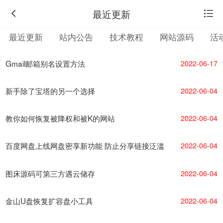
最近更新
最近更新
站内公告
技术教程
网站源码
活
Gmail邮箱别名设置方法
2022-06-17
新手除了宝塔的另一个选择
2022-06-04
教你如何恢复被降权和被K的网站
2022-06-04
百度网盘上线网盘密享新功能 防止分享链接泛滥
2022-06-04
图床源码可第三方遇云储存
2022-06-04
返
回
旧
金山U盘恢复扩容盘小工具
2022-06-04
版