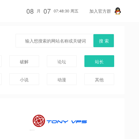
08
07
月
07:48:30 周五
加入官方群
破解
论坛
站长
小说
动漫
其他