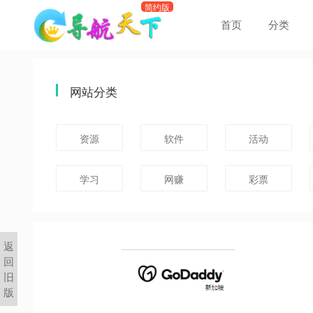
首页
分类
网站分类
资源
软件
活动
学习
网赚
彩票
返
回
旧
版