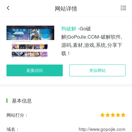
网站详情
狗破解
-Go破
解|GoPoJie.COM-破解软件,
源码,素材,游戏,系统,分享下
载！
直接访问
类似网站
基本信息
返
回
网站打分：
旧
版
域名：
http://www.gopojie.com