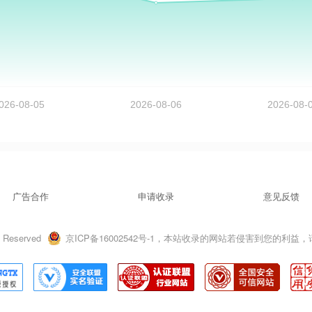
广告合作
申请收录
意见反馈
 Reserved
京ICP备16002542号-1，本站收录的网站若侵害到您的利