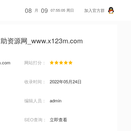
08
09
月
07:55:05 周日
加入官方群
源网_www.x123m.com
m.com
网站打分：
收录时间：
2022年05月24日
编辑人员：
admin
SEO查询：
立即查看