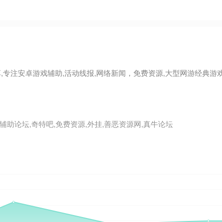
,专注安卓游戏辅助,活动线报,网络新闻，免费资源,大型网游经典
辅助论坛,奇特吧,免费资源,外挂,善恶资源网,真牛论坛