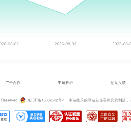
广告合作
申请收录
意见反馈
 Reserved
京ICP备16002542号-1，本站收录的网站若侵害到您的利