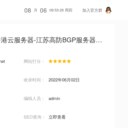
08
06
月
09:53:26 周四
加入官方群
服务器-江苏高防BGP服务器租用-好耶云
net
网站打分：
收录时间：
2022年06月02日
编辑人员：
admin
SEO查询：
立即查看