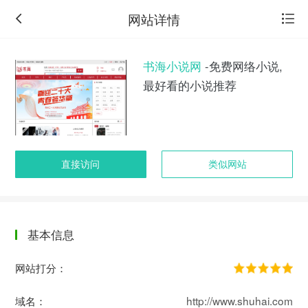
网站详情
书海小说网
-免费网络小说,
最好看的小说推荐
直接访问
类似网站
基本信息
返
回
网站打分：
旧
版
域名：
http://www.shuhai.com