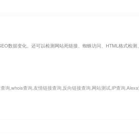
EO数据变化。还可以检测网站死链接、蜘蛛访问、HTML格式检测
查询,whois查询,友情链接查询,反向链接查询,网站测试,IP查询,Alex