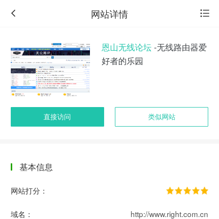
网站详情
恩山无线论坛
-无线路由器爱
好者的乐园
直接访问
类似网站
基本信息
返
回
网站打分：
旧
版
域名：
http://www.right.com.cn