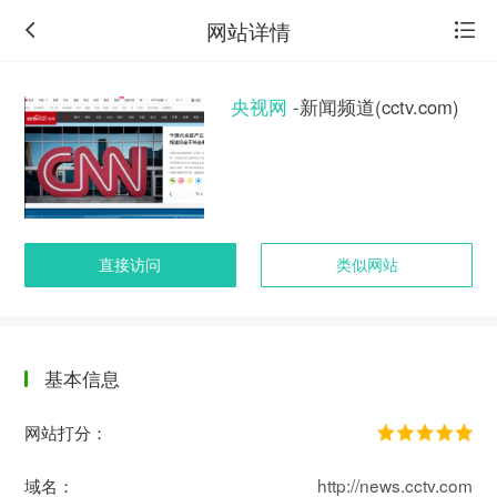
网站详情
央视网
-新闻频道(cctv.com)
直接访问
类似网站
基本信息
返
回
网站打分：
旧
版
域名：
http://news.cctv.com